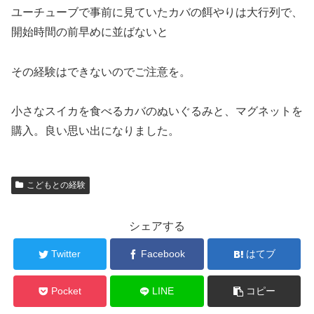
ユーチューブで事前に見ていたカバの餌やりは大行列で、
開始時間の前早めに並ばないと
その経験はできないのでご注意を。
小さなスイカを食べるカバのぬいぐるみと、マグネットを
購入。良い思い出になりました。
こどもとの経験
シェアする
Twitter
Facebook
はてブ
Pocket
LINE
コピー