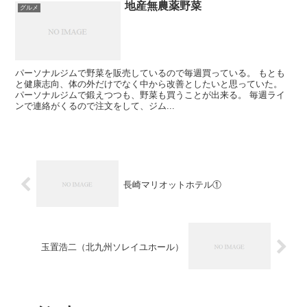
地産無農薬野菜
グルメ
パーソナルジムで野菜を販売しているので毎週買っている。 もとも
と健康志向、体の外だけでなく中から改善としたいと思っていた。
パーソナルジムで鍛えつつも、野菜も買うことが出来る。 毎週ライ
ンで連絡がくるので注文をして、ジム...
長崎マリオットホテル①
玉置浩二（北九州ソレイユホール）