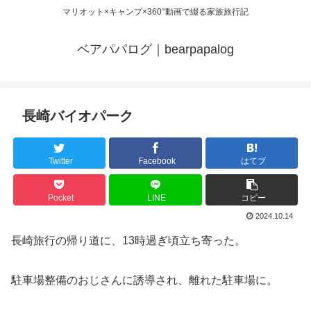
マリオット×キャンプ×360°動画で綴る家族旅行記
ベアパパログ｜bearpapalog
長崎バイオパーク
Twitter
Facebook
はてブ
Pocket
LINE
コピー
2024.10.14
長崎旅行の帰り道に、13時過ぎ頃立ち寄った。
駐車場整備のおじさんに誘導され、離れた駐車場に。