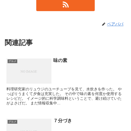
ベアパパ
関連記事
味の素
グルメ
料理研究家のリュウジのユーチューブを見て、水炊きを作った。 や
っぱりうまくて夕食は充実した。 その中で味の素を何度か使用する
レシピだ。 イメージ的に科学調味料ということで、避け続けていた
がよさげだ。 まだ情報収集中...
７分づき
グルメ