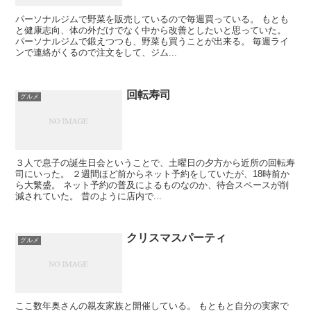
パーソナルジムで野菜を販売しているので毎週買っている。 もとも
と健康志向、体の外だけでなく中から改善としたいと思っていた。
パーソナルジムで鍛えつつも、野菜も買うことが出来る。 毎週ライ
ンで連絡がくるので注文をして、ジム...
回転寿司
グルメ
３人で息子の誕生日会ということで、土曜日の夕方から近所の回転寿
司にいった。 ２週間ほど前からネット予約をしていたが、18時前か
ら大繁盛。 ネット予約の普及によるものなのか、待合スペースが削
減されていた。 昔のように店内で...
クリスマスパーティ
グルメ
ここ数年奥さんの親友家族と開催している。 もともと自分の実家で