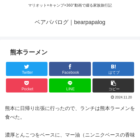
マリオット×キャンプ×360°動画で綴る家族旅行記
ベアパパログ｜bearpapalog
熊本ラーメン
Twitter
Facebook
はてブ
Pocket
LINE
コピー
2024.11.20
熊本に日帰り出張に行ったので、ランチは熊本ラーメンを
食べた。
濃厚とんこつをベースに、マー油（ニンニクベースの香味