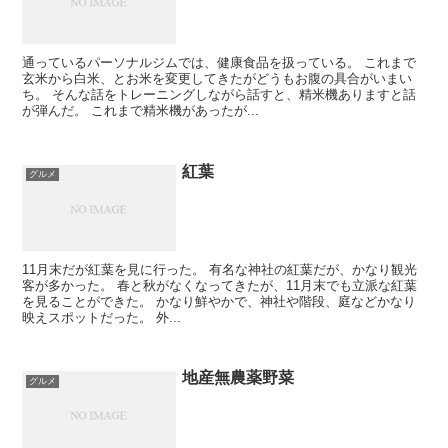
通っているパーソナルジムでは、健康食品を扱っている。 これまで
玄米から白米、とお米を変更してきたがどうもお腹の具合がいまい
ち。 そんな話をトレーニングしながら話すと、精米機ありますと話
が弾んだ。 これまで精米機があったが...
紅葉
グルメ
11月末だが紅葉を見に行った。 有名な神社の紅葉だが、かなり観光
客が多かった。 春と秋がなくなってきたが、11月末でも立派な紅葉
を見ることができた。 かなり鮮やかで、神社や階段、庭などかなり
映えスポットだった。 外...
地産無農薬野菜
グルメ