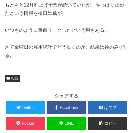
もともと12月利上げ予想が続いていたが、やっぱり止め
たという情報を植田総裁が
いつものように事前リークしたという噂もある。
さて金曜日の雇用統計でどう動くのか、結果は神のみぞし
る。
投資
シェアする
Twitter
Facebook
はてブ
Pocket
LINE
コピー