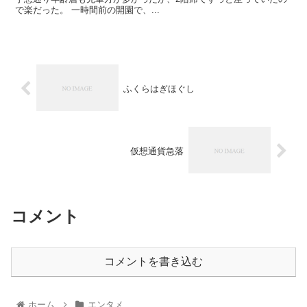
で楽だった。 一時間前の開園で、...
ふくらはぎほぐし
仮想通貨急落
コメント
コメントを書き込む
ホーム
エンタメ