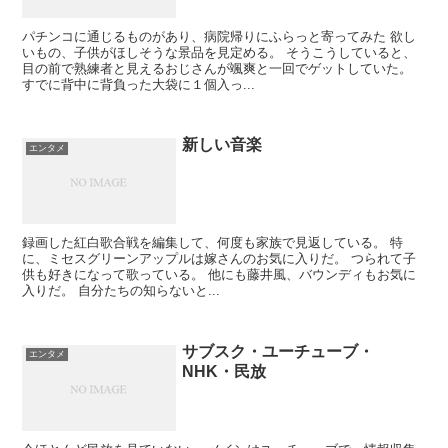
パチンコに通じるものがあり、病院帰りにふらっと寄ってみた 欲し
いもの、子供がほしそうな景品を見定める。 そうこうしていると、
目の前で熟練者と見えるおじさんが颯爽と一回でゲットしていた。
すでに背中に背負った大袋に１個入っ...
新しい音楽
エンタメ
録画した紅白歌合戦を編集して、何度も家族で見返している。 特
に、ミセスグリーンアップルは嫁さんのお気に入りだ。 つられて子
供も好きになって歌っている。 他にも藤井風、バウンディもお気に
入りだ。 自分たちの知らないと...
サブスク・ユーチューブ・
エンタメ
NHK・民放