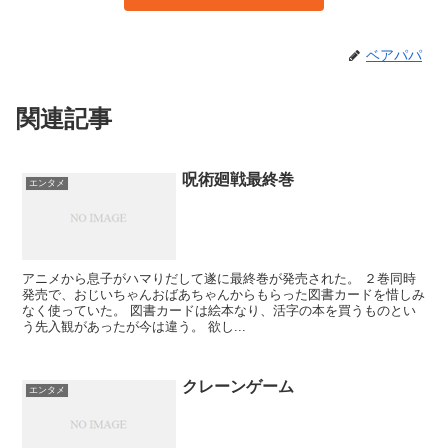
ベアパパ
関連記事
呪術廻戦最終巻
エンタメ
アニメから息子がハマりだして遂に最終巻が発売された。 ２巻同時
発売で、おじいちゃんおばあちゃんからもらった図書カードを惜しみ
なく使っていた。 図書カードは絵本なり、活字の本を買うものとい
う先入観があったが今は違う。 欲し...
クレーンゲーム
エンタメ