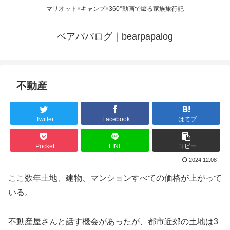
マリオット×キャンプ×360°動画で綴る家族旅行記
ベアパパログ｜bearpapalog
不動産
Twitter
Facebook
はてブ
Pocket
LINE
コピー
2024.12.08
ここ数年土地、建物、マンションすべての価格が上がって
いる。
不動産屋さんと話す機会があったが、都市近郊の土地は3