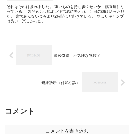
それはそれは疲れました。 重いものを持ち歩くせいか、筋肉痛にな
っている。 気だるく心地よい疲労感に襲われ、２日の朝はゆったり
だ。 家族みんないつもより2時間ほど起きている。 やはりキャンプ
は良い、楽しかった。 ...
連続陰線、不気味な兆候？
健康診断（付加検診）
コメント
コメントを書き込む